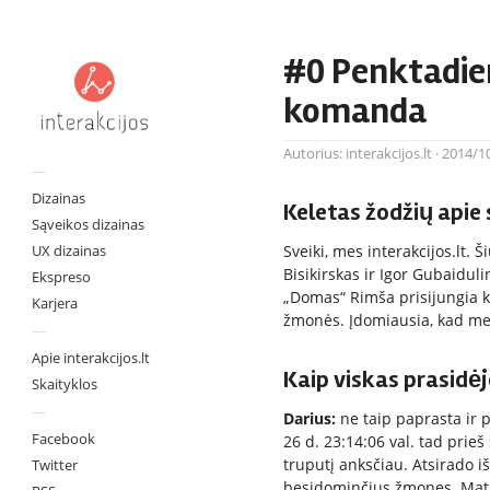
#0 Penktadien
komanda
Autorius:
interakcijos.lt
·
2014/1
—
Dizainas
Keletas žodžių apie
Sąveikos dizainas
UX dizainas
Sveiki, mes interakcijos.lt
Bisikirskas ir Igor Gubaidu
Ekspreso
„Domas“ Rimša prisijungia kar
Karjera
žmonės. Įdomiausia, kad mes
—
Apie interakcijos.lt
Kaip viskas prasidėj
Skaityklos
—
Darius:
ne taip paprasta ir 
Facebook
26 d. 23:14:06 val. tad prieš
truputį anksčiau. Atsirado 
Twitter
besidominčius žmones. Matav