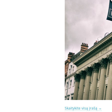
Skaitykite visą įrašą
→