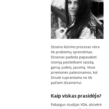
Dizaino kūrimo procesas nėra
tik problemų sprendimas.
Dizainas padeda papasakoti
istoriją pasitelkiant vaizdą,
garsą, judesį, jausmą. Visos
priemonės pateisinamos, kol
žinutė suprantama ne tik
pačiam dizaineriui.
Kaip viskas prasidėjo?
Pabaigus studijas VDA, atsivėrė