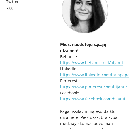
Twitter
RSS
Mios, naudotojų sąsajų
dizainerė
Behance:
https://www.behance.net/bijanti
LinkedIn:
https://www.linkedin.com/in/ingapa
Pinterest:
https://www.pinterest.com/bijanti/
Facebook:
https://www.facebook.com/bijanti
Pagal išsilavinimą esu daiktų
dizainerė. Pieštukas, braižyba,
medžiagiškumas buvo man