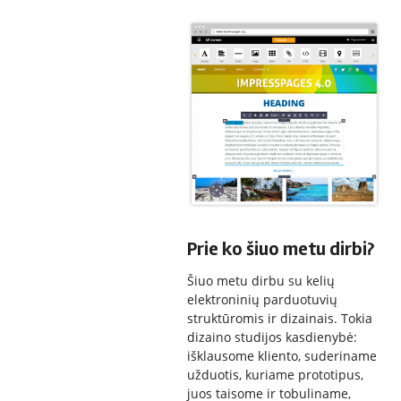
Prie ko šiuo metu dirbi?
Šiuo metu dirbu su kelių
elektroninių parduotuvių
struktūromis ir dizainais. Tokia
dizaino studijos kasdienybė:
išklausome kliento, suderiname
užduotis, kuriame prototipus,
juos taisome ir tobuliname,