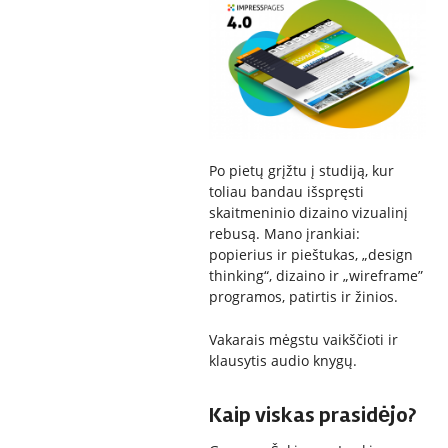
Po pietų grįžtu į studiją, kur
toliau bandau išspręsti
skaitmeninio dizaino vizualinį
rebusą. Mano įrankiai:
popierius ir pieštukas, „design
thinking“, dizaino ir „wireframe”
programos, patirtis ir žinios.
Vakarais mėgstu vaikščioti ir
klausytis audio knygų.
Kaip viskas prasidėjo?