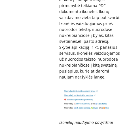
pirmenybė teikiama PDF
dokumento ikonėlei. Ikonų
vaizdavimo vieta taip pat svarbi.
Ikonėlės vaizduojamos prieš
nuorodos tekstą, nuorodose
nukreipiančiose į bylas, kitas
svetaines,el. pašto adresą,
Skype aplikaciją ir kt. panašius
servisus. Ikonėlės vaizduojamos
už nuorodos teksto, nuorodose
nukreipiančiose į kitą svetainę,
puslapius, kurie atidaromi
naujam naršyklės lange.
Ikonėlių naudojimo pavyzdžiai