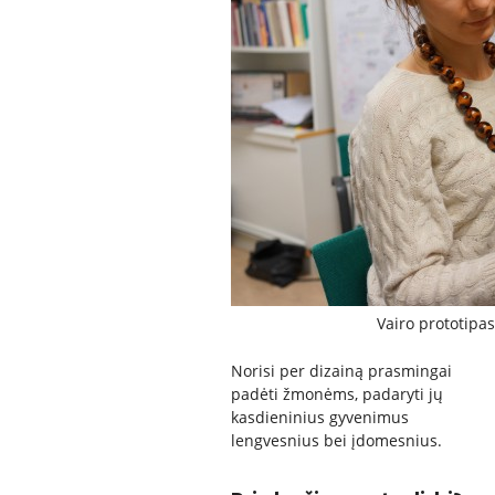
Vairo prototipa
Norisi per dizainą prasmingai
padėti žmonėms, padaryti jų
kasdieninius gyvenimus
lengvesnius bei įdomesnius.