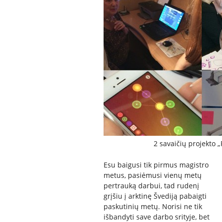
2 savaičių projekto
Esu baigusi tik pirmus magistro
metus, pasiėmusi vienų metų
pertrauką darbui, tad rudenį
grįšiu į arktinę Švediją pabaigti
paskutinių metų. Norisi ne tik
išbandyti save darbo srityje, bet