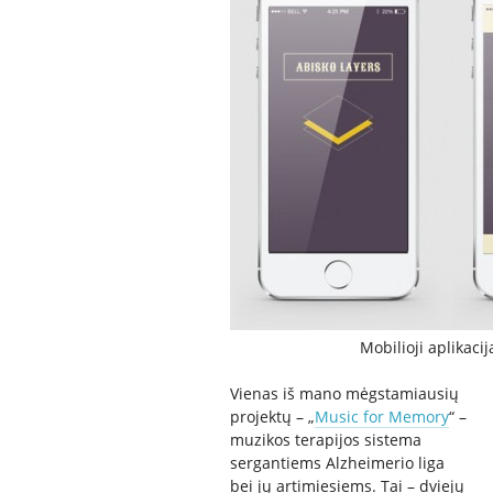
Mobilioji aplikaci
Vienas iš mano mėgstamiausių
projektų – „
Music for Memory
“ –
muzikos terapijos sistema
sergantiems Alzheimerio liga
bei jų artimiesiems. Tai – dviejų