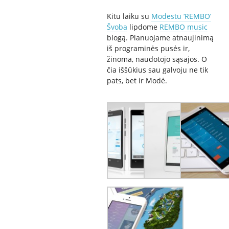
Kitu laiku su
Modestu ‘REMBO’
Švoba
lipdome
REMBO music
blogą. Planuojame atnaujinimą
iš programinės pusės ir,
žinoma, naudotojo sąsajos. O
čia iššūkius sau galvoju ne tik
pats, bet ir Modė.