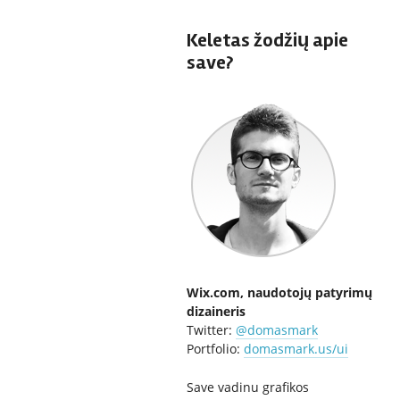
Keletas žodžių apie
save?
Wix.com, naudotojų patyrimų
dizaineris
Twitter:
@domasmark
Portfolio:
domasmark.us/ui
Save vadinu grafikos