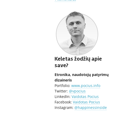
Keletas žodžių apie
save?
Etronika, naudotojų patyrimų
dizaineris
Portfolio:
www.pocius.info
Twitter:
@vpocius
LinkedIn:
Vaidotas Pocius
Facebook:
Vaidotas Pocius
Instagram:
@happinessinside