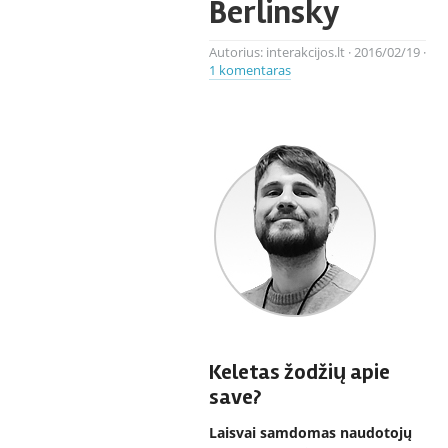
Berlinsky
Autorius:
interakcijos.lt
·
2016/02/19
·
1 komentaras
Keletas žodžių apie
save?
Laisvai samdomas naudotojų